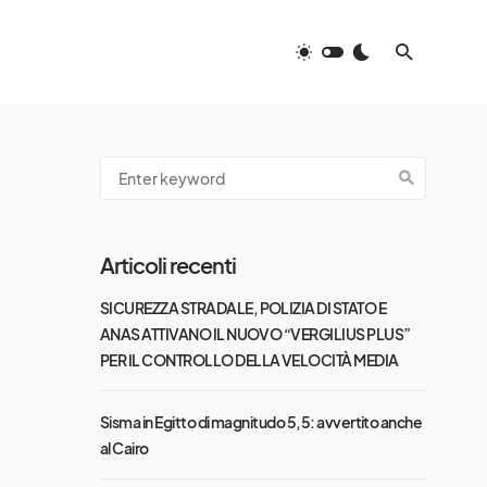
Articoli recenti
SICUREZZA STRADALE, POLIZIA DI STATO E
ANAS ATTIVANO IL NUOVO “VERGILIUS PLUS”
PER IL CONTROLLO DELLA VELOCITÀ MEDIA
Sisma in Egitto di magnitudo 5,5: avvertito anche
al Cairo