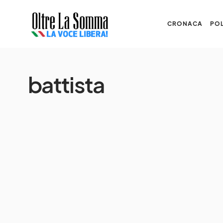
CRONACA
POL
battista