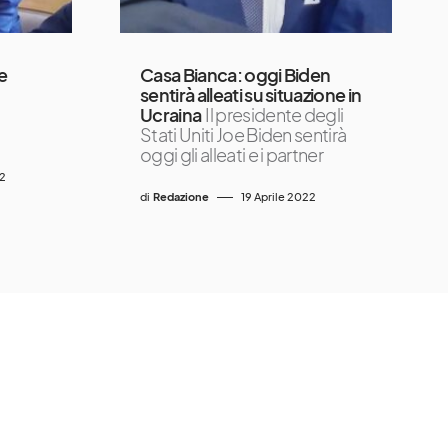
e
Casa Bianca: oggi Biden
sentirà alleati su situazione in
Ucraina
Il presidente degli
Stati Uniti Joe Biden sentirà
oggi gli alleati e i partner
2
di
Redazione
19 Aprile 2022