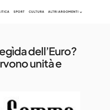
ITICA
SPORT
CULTURA
ALTRI ARGOMENTI
’egìda dell’Euro?
rvono unità e