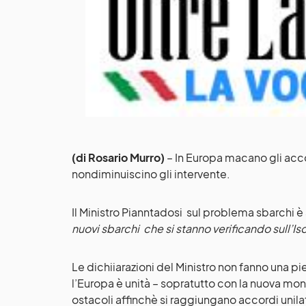
(di Rosario Murro)
– In Europa macano gli acco
nondiminuiscino gli intervente.
Il Ministro Pianntadosi sul problema sbarchi è
nuovi sbarchi che si stanno verificando sull’Iso
Le dichiiarazioni del Ministro non fanno una p
l’Europa è unità – sopratutto con la nuova mont
ostacoli affinchè si raggiungano accordi unilate