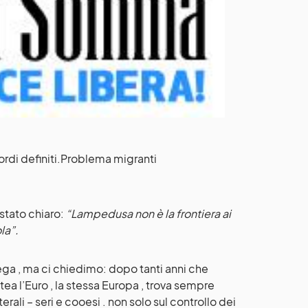
rdi definiti.Problema migranti
 stato chiaro:
“Lampedusa non è la frontiera ai
la”.
iega , ma ci chiedimo: dopo tanti anni che
ea l’Euro , la stessa Europa , trova sempre
rali – seri e cooesi . non solo sul controllo dei