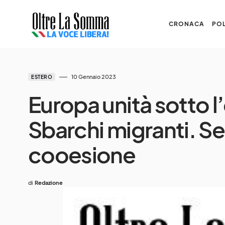
CRONACA
POL
10 Gennaio 2023
ESTERO
Europa unità sotto l
Sbarchi migranti. Se
cooesione
di
Redazione