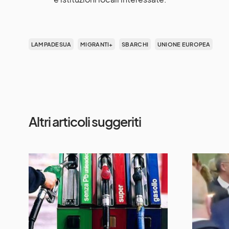
LAMPADESUA
MIGRANTI+
SBARCHI
UNIONE EUROPEA
Altri articoli suggeriti