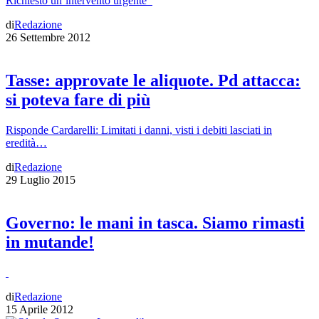
Richiesto un’intervento urgente
di
Redazione
26 Settembre 2012
Tasse: approvate le aliquote. Pd attacca:
si poteva fare di più
Risponde Cardarelli: Limitati i danni, visti i debiti lasciati in
eredità…
di
Redazione
29 Luglio 2015
Governo: le mani in tasca. Siamo rimasti
in mutande!
di
Redazione
15 Aprile 2012