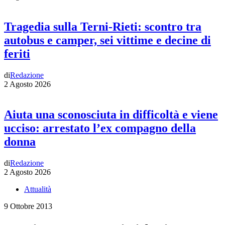
Tragedia sulla Terni-Rieti: scontro tra
autobus e camper, sei vittime e decine di
feriti
di
Redazione
2 Agosto 2026
Aiuta una sconosciuta in difficoltà e viene
ucciso: arrestato l’ex compagno della
donna
di
Redazione
2 Agosto 2026
Attualità
9 Ottobre 2013