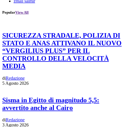
zmail saimir
Popular
View All
SICUREZZA STRADALE, POLIZIA DI
STATO E ANAS ATTIVANO IL NUOVO
“VERGILIUS PLUS” PER IL
CONTROLLO DELLA VELOCITÀ
MEDIA
di
Redazione
5 Agosto 2026
Sisma in Egitto di magnitudo 5,5:
avvertito anche al Cairo
di
Redazione
3 Agosto 2026