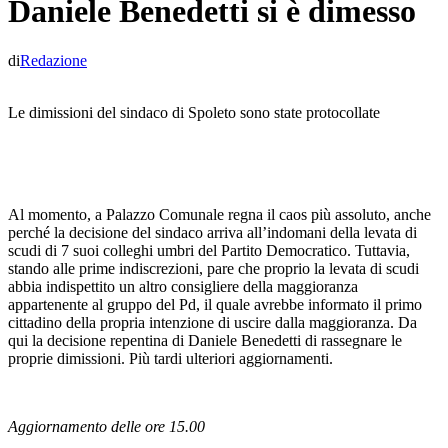
Daniele Benedetti si è dimesso
di
Redazione
Le dimissioni del sindaco di Spoleto sono state protocollate
Al momento, a Palazzo Comunale regna il caos più assoluto, anche
perché la decisione del sindaco arriva all’indomani della levata di
scudi di 7 suoi colleghi umbri del Partito Democratico. Tuttavia,
stando alle prime indiscrezioni, pare che proprio la levata di scudi
abbia indispettito un altro consigliere della maggioranza
appartenente al gruppo del Pd, il quale avrebbe informato il primo
cittadino della propria intenzione di uscire dalla maggioranza. Da
qui la decisione repentina di Daniele Benedetti di rassegnare le
proprie dimissioni. Più tardi ulteriori aggiornamenti.
Aggiornamento delle ore 15.00