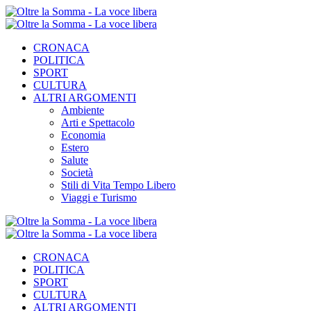
CRONACA
POLITICA
SPORT
CULTURA
ALTRI ARGOMENTI
Ambiente
Arti e Spettacolo
Economia
Estero
Salute
Società
Stili di Vita Tempo Libero
Viaggi e Turismo
CRONACA
POLITICA
SPORT
CULTURA
ALTRI ARGOMENTI