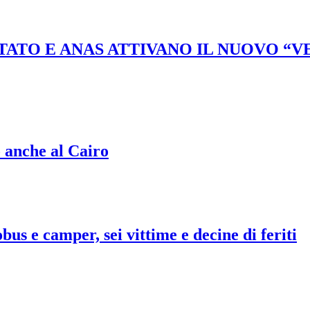
STATO E ANAS ATTIVANO IL NUOVO “
o anche al Cairo
bus e camper, sei vittime e decine di feriti