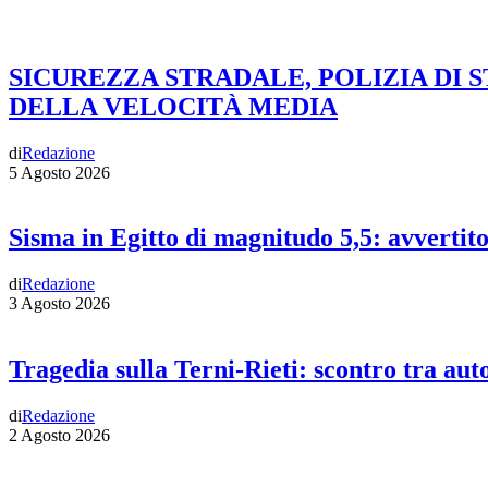
SICUREZZA STRADALE, POLIZIA DI 
DELLA VELOCITÀ MEDIA
di
Redazione
5 Agosto 2026
Sisma in Egitto di magnitudo 5,5: avvertit
di
Redazione
3 Agosto 2026
Tragedia sulla Terni-Rieti: scontro tra auto
di
Redazione
2 Agosto 2026