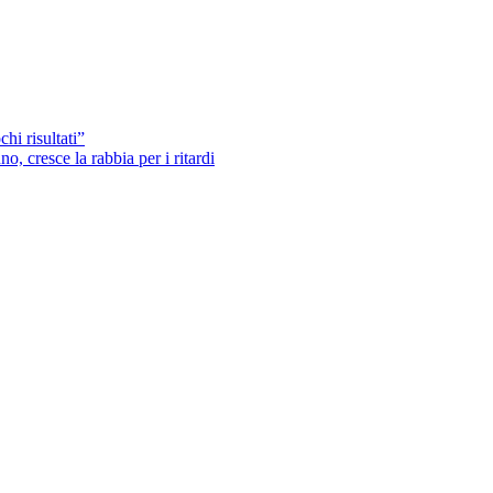
hi risultati”
o, cresce la rabbia per i ritardi