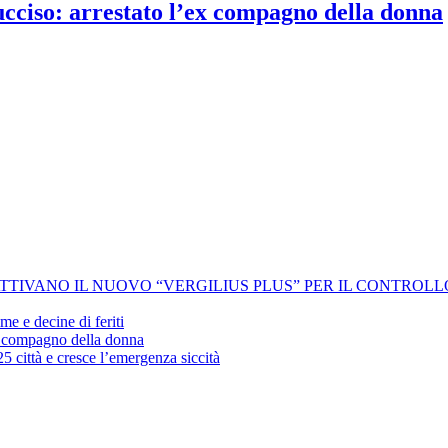
 ucciso: arrestato l’ex compagno della donna
 ATTIVANO IL NUOVO “VERGILIUS PLUS” PER IL CONTROL
me e decine di feriti
’ex compagno della donna
25 città e cresce l’emergenza siccità