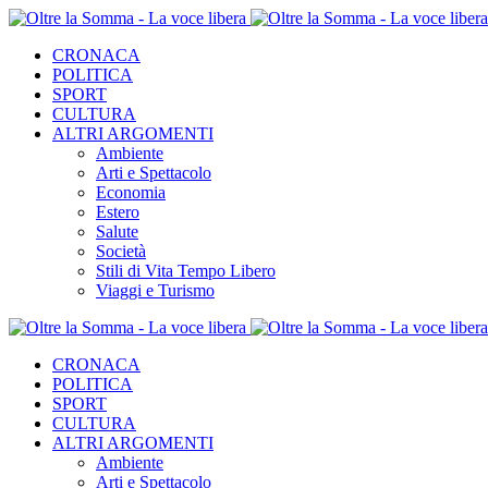
CRONACA
POLITICA
SPORT
CULTURA
ALTRI ARGOMENTI
Ambiente
Arti e Spettacolo
Economia
Estero
Salute
Società
Stili di Vita Tempo Libero
Viaggi e Turismo
CRONACA
POLITICA
SPORT
CULTURA
ALTRI ARGOMENTI
Ambiente
Arti e Spettacolo