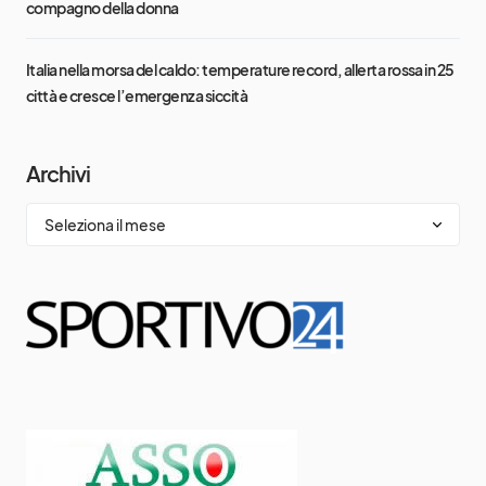
compagno della donna
Italia nella morsa del caldo: temperature record, allerta rossa in 25
città e cresce l’emergenza siccità
Archivi