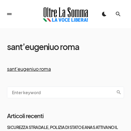
sant’eugeniuo roma
sant'eugeniuo roma
Articoli recenti
SICUREZZA STRADALE, POLIZIA DI STATO E ANAS ATTIVANO IL