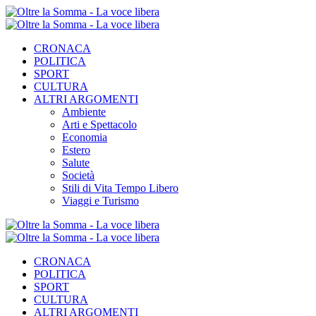
CRONACA
POLITICA
SPORT
CULTURA
ALTRI ARGOMENTI
Ambiente
Arti e Spettacolo
Economia
Estero
Salute
Società
Stili di Vita Tempo Libero
Viaggi e Turismo
CRONACA
POLITICA
SPORT
CULTURA
ALTRI ARGOMENTI