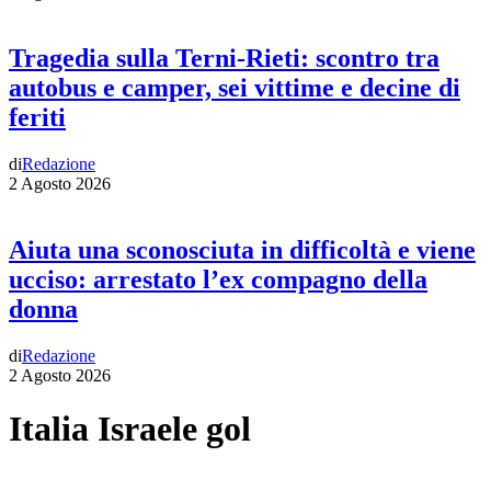
Tragedia sulla Terni-Rieti: scontro tra
autobus e camper, sei vittime e decine di
feriti
di
Redazione
2 Agosto 2026
Aiuta una sconosciuta in difficoltà e viene
ucciso: arrestato l’ex compagno della
donna
di
Redazione
2 Agosto 2026
Italia Israele gol