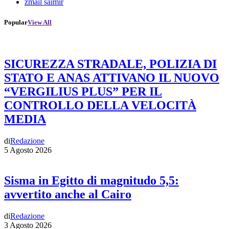
zmail saimir
Popular
View All
SICUREZZA STRADALE, POLIZIA DI
STATO E ANAS ATTIVANO IL NUOVO
“VERGILIUS PLUS” PER IL
CONTROLLO DELLA VELOCITÀ
MEDIA
di
Redazione
5 Agosto 2026
Sisma in Egitto di magnitudo 5,5:
avvertito anche al Cairo
di
Redazione
3 Agosto 2026