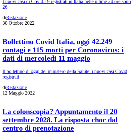
I nuovi casi di Covid-19 registrati in Italia nelle ultime 24 ore sono
26
di
Redazione
30 Ottobre 2022
Bollettino Covid Italia, oggi 42.249
contagi e 115 morti per Coronavirus: i
dati di mercoledì 11 maggio
Il bollettino di oggi del ministero della Salute: i nuovi casi Covid
registrati
di
Redazione
12 Maggio 2022
La colonscopia? Appuntamento il 20
settembre 2028. La risposta choc dal
centro di prenotazione