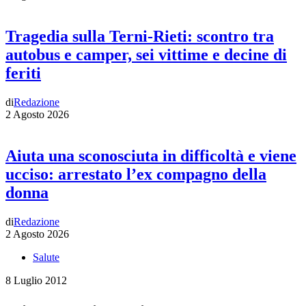
Tragedia sulla Terni-Rieti: scontro tra
autobus e camper, sei vittime e decine di
feriti
di
Redazione
2 Agosto 2026
Aiuta una sconosciuta in difficoltà e viene
ucciso: arrestato l’ex compagno della
donna
di
Redazione
2 Agosto 2026
Salute
8 Luglio 2012