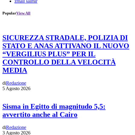
zmail saimir
Popular
View All
SICUREZZA STRADALE, POLIZIA DI
STATO E ANAS ATTIVANO IL NUOVO
“VERGILIUS PLUS” PER IL
CONTROLLO DELLA VELOCITÀ
MEDIA
di
Redazione
5 Agosto 2026
Sisma in Egitto di magnitudo 5,5:
avvertito anche al Cairo
di
Redazione
3 Agosto 2026