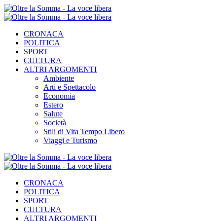
CRONACA
POLITICA
SPORT
CULTURA
ALTRI ARGOMENTI
Ambiente
Arti e Spettacolo
Economia
Estero
Salute
Società
Stili di Vita Tempo Libero
Viaggi e Turismo
CRONACA
POLITICA
SPORT
CULTURA
ALTRI ARGOMENTI