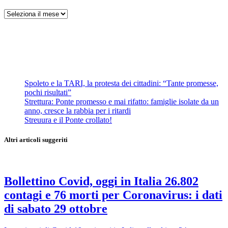
Archivi
Spoleto e la TARI, la protesta dei cittadini: “Tante promesse,
pochi risultati”
Strettura: Ponte promesso e mai rifatto: famiglie isolate da un
anno, cresce la rabbia per i ritardi
Streuura e il Ponte crollato!
Altri articoli suggeriti
Bollettino Covid, oggi in Italia 26.802
contagi e 76 morti per Coronavirus: i dati
di sabato 29 ottobre