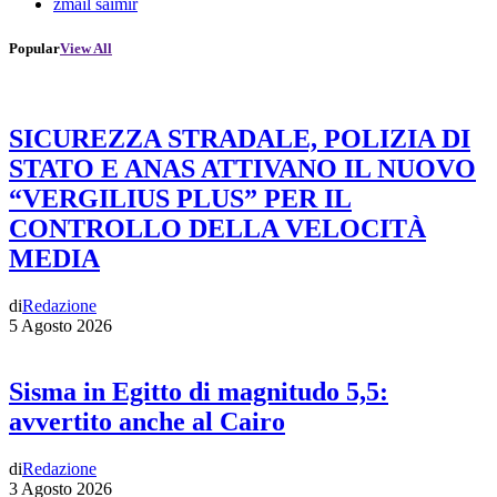
zmail saimir
Popular
View All
SICUREZZA STRADALE, POLIZIA DI
STATO E ANAS ATTIVANO IL NUOVO
“VERGILIUS PLUS” PER IL
CONTROLLO DELLA VELOCITÀ
MEDIA
di
Redazione
5 Agosto 2026
Sisma in Egitto di magnitudo 5,5:
avvertito anche al Cairo
di
Redazione
3 Agosto 2026