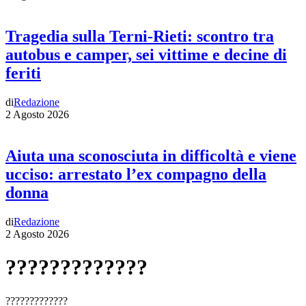
Tragedia sulla Terni-Rieti: scontro tra
autobus e camper, sei vittime e decine di
feriti
di
Redazione
2 Agosto 2026
Aiuta una sconosciuta in difficoltà e viene
ucciso: arrestato l’ex compagno della
donna
di
Redazione
2 Agosto 2026
?????????????
?????????????