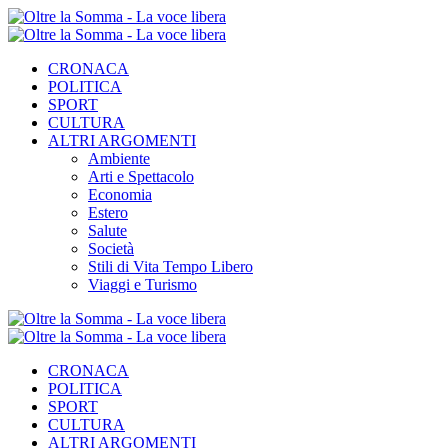
CRONACA
POLITICA
SPORT
CULTURA
ALTRI ARGOMENTI
Ambiente
Arti e Spettacolo
Economia
Estero
Salute
Società
Stili di Vita Tempo Libero
Viaggi e Turismo
CRONACA
POLITICA
SPORT
CULTURA
ALTRI ARGOMENTI