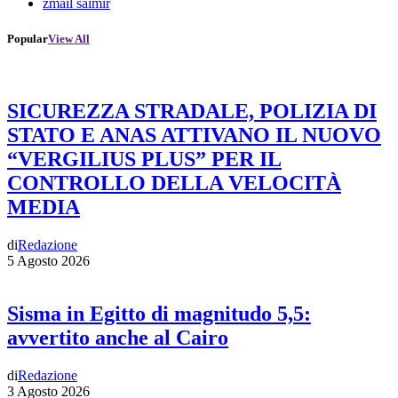
zmail saimir
Popular
View All
SICUREZZA STRADALE, POLIZIA DI
STATO E ANAS ATTIVANO IL NUOVO
“VERGILIUS PLUS” PER IL
CONTROLLO DELLA VELOCITÀ
MEDIA
di
Redazione
5 Agosto 2026
Sisma in Egitto di magnitudo 5,5:
avvertito anche al Cairo
di
Redazione
3 Agosto 2026