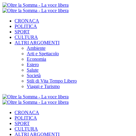
CRONACA
POLITICA
SPORT
CULTURA
ALTRI ARGOMENTI
Ambiente
Arti e Spettacolo
Economia
Estero
Salute
Società
Stili di Vita Tempo Libero
Viaggi e Turismo
CRONACA
POLITICA
SPORT
CULTURA
ALTRI ARGOMENTI