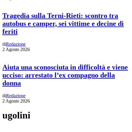
Tragedia sulla Terni-Rieti: scontro tra
autobus e camper, sei vittime e decine di
feriti
di
Redazione
2 Agosto 2026
Aiuta una sconosciuta in difficoltà e viene
ucciso: arrestato l’ex compagno della
donna
di
Redazione
2 Agosto 2026
ugolini