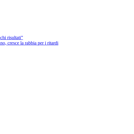
hi risultati”
o, cresce la rabbia per i ritardi