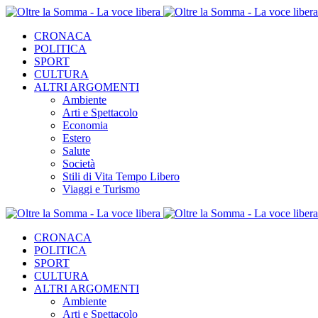
CRONACA
POLITICA
SPORT
CULTURA
ALTRI ARGOMENTI
Ambiente
Arti e Spettacolo
Economia
Estero
Salute
Società
Stili di Vita Tempo Libero
Viaggi e Turismo
CRONACA
POLITICA
SPORT
CULTURA
ALTRI ARGOMENTI
Ambiente
Arti e Spettacolo