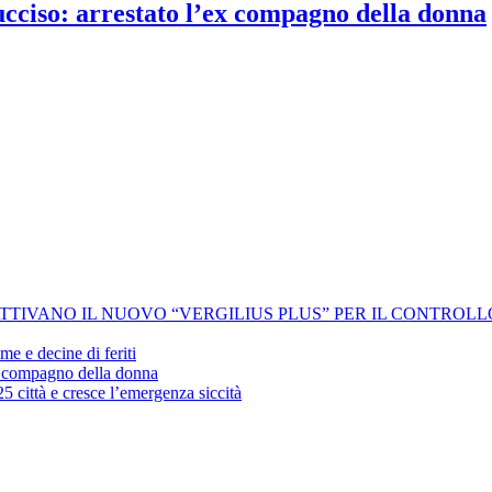
 ucciso: arrestato l’ex compagno della donna
 ATTIVANO IL NUOVO “VERGILIUS PLUS” PER IL CONTROL
me e decine di feriti
’ex compagno della donna
25 città e cresce l’emergenza siccità