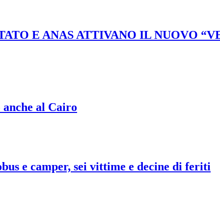
STATO E ANAS ATTIVANO IL NUOVO “
o anche al Cairo
bus e camper, sei vittime e decine di feriti