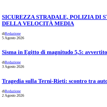
SICUREZZA STRADALE, POLIZIA DI 
DELLA VELOCITÀ MEDIA
di
Redazione
5 Agosto 2026
Sisma in Egitto di magnitudo 5,5: avvertit
di
Redazione
3 Agosto 2026
Tragedia sulla Terni-Rieti: scontro tra auto
di
Redazione
2 Agosto 2026