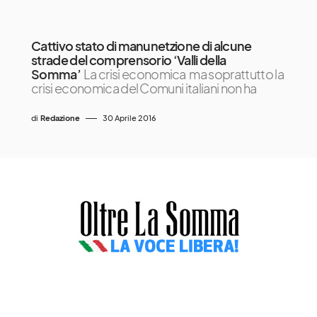
Cattivo stato di manunetzione di alcune
strade del comprensorio ‘Valli della
Somma’
La crisi economica ma soprattutto la
crisi economica del Comuni italiani non ha
di
Redazione
30 Aprile 2016