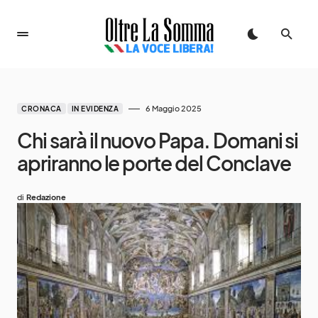
6 Maggio 2025
CRONACA
IN EVIDENZA
Chi sarà il nuovo Papa. Domani si
apriranno le porte del Conclave
di
Redazione