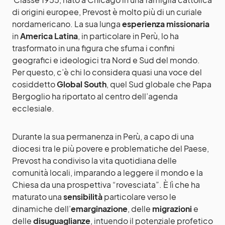
di origini europee, Prevost è molto più di un curiale
nordamericano. La sua lunga
esperienza missionaria
in
America Latina
, in particolare in Perù, lo ha
trasformato in una figura che sfuma i confini
geografici e ideologici tra Nord e Sud del mondo.
Per questo, c’è chi lo considera quasi una voce del
cosiddetto
Global South
, quel Sud globale che Papa
Bergoglio ha riportato al centro dell’agenda
ecclesiale.
Durante la sua permanenza in Perù, a capo di una
diocesi tra le più povere e problematiche del Paese,
Prevost ha condiviso la vita quotidiana delle
comunità locali, imparando a leggere il mondo e la
Chiesa da una prospettiva “rovesciata”. È lì che ha
maturato una
sensibilità
particolare verso le
dinamiche dell’
emarginazione
, delle
migrazioni
e
delle
disuguaglianze
, intuendo il potenziale profetico