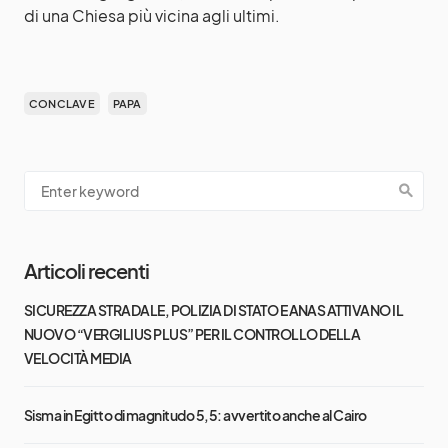
di una Chiesa più vicina agli ultimi.
CONCLAVE
PAPA
Articoli recenti
SICUREZZA STRADALE, POLIZIA DI STATO E ANAS ATTIVANO IL
NUOVO “VERGILIUS PLUS” PER IL CONTROLLO DELLA
VELOCITÀ MEDIA
Sisma in Egitto di magnitudo 5,5: avvertito anche al Cairo