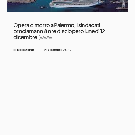
Operaio morto a Palermo, i sindacati
proclamano 8 ore di sciopero lunedì 12
dicembre
(www
di
Redazione
9 Dicembre 2022