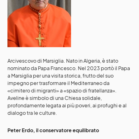
Arcivescovo di Marsiglia. Nato in Algeria, è stato
nominato da Papa Francesco. Nel 2023 portò il Papa
a Marsiglia per una visita storica, frutto del suo
impegno per trasformare il Mediterraneo da
«cimitero di migranti» a «spazio di fratellanza».
Aveline è simbolo di una Chiesa solidale,
profondamente legata ai più poveri, ai profughi e al
dialogo tra le culture.
Peter Erdo, il conservatore equilibrato