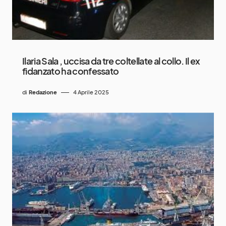
Ilaria Sala , uccisa da tre coltellate al collo. Il ex
fidanzato ha confessato
di
Redazione
4 Aprile 2025