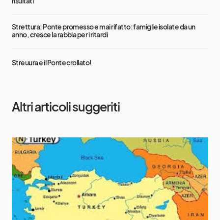
risultati”
Strettura: Ponte promesso e mai rifatto: famiglie isolate da un
anno, cresce la rabbia per i ritardi
Streuura e il Ponte crollato!
Altri articoli suggeriti