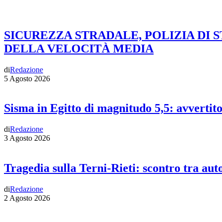
SICUREZZA STRADALE, POLIZIA DI 
DELLA VELOCITÀ MEDIA
di
Redazione
5 Agosto 2026
Sisma in Egitto di magnitudo 5,5: avvertit
di
Redazione
3 Agosto 2026
Tragedia sulla Terni-Rieti: scontro tra auto
di
Redazione
2 Agosto 2026