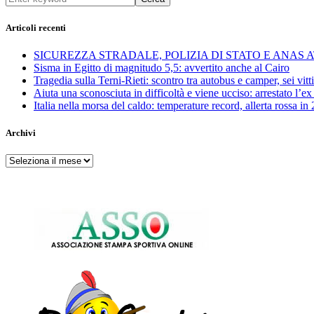
Articoli recenti
SICUREZZA STRADALE, POLIZIA DI STATO E ANAS
Sisma in Egitto di magnitudo 5,5: avvertito anche al Cairo
Tragedia sulla Terni-Rieti: scontro tra autobus e camper, sei vitti
Aiuta una sconosciuta in difficoltà e viene ucciso: arrestato l
Italia nella morsa del caldo: temperature record, allerta rossa in 
Archivi
Archivi