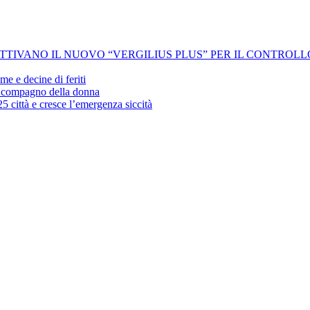
 ATTIVANO IL NUOVO “VERGILIUS PLUS” PER IL CONTROL
me e decine di feriti
’ex compagno della donna
25 città e cresce l’emergenza siccità