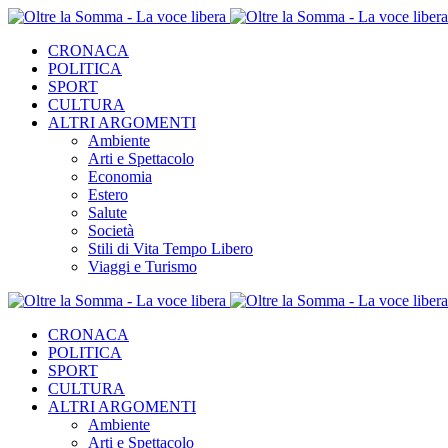
CRONACA
POLITICA
SPORT
CULTURA
ALTRI ARGOMENTI
Ambiente
Arti e Spettacolo
Economia
Estero
Salute
Società
Stili di Vita Tempo Libero
Viaggi e Turismo
CRONACA
POLITICA
SPORT
CULTURA
ALTRI ARGOMENTI
Ambiente
Arti e Spettacolo