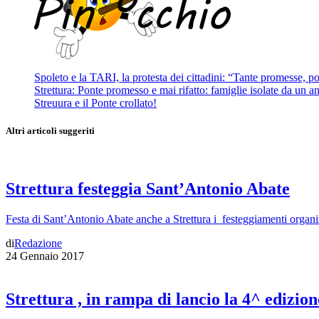
Spoleto e la TARI, la protesta dei cittadini: “Tante promesse, poc
Strettura: Ponte promesso e mai rifatto: famiglie isolate da un ann
Streuura e il Ponte crollato!
Altri articoli suggeriti
Strettura festeggia Sant’Antonio Abate
Festa di Sant’Antonio Abate anche a Strettura i festeggiamenti organi
di
Redazione
24 Gennaio 2017
Strettura , in rampa di lancio la 4^ edizi