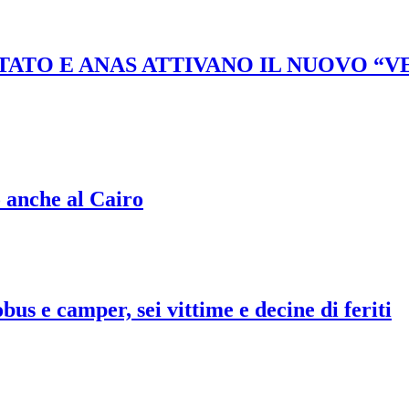
STATO E ANAS ATTIVANO IL NUOVO “
o anche al Cairo
bus e camper, sei vittime e decine di feriti