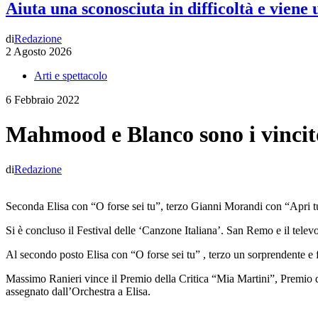
Aiuta una sconosciuta in difficoltà e viene
di
Redazione
2 Agosto 2026
Arti e spettacolo
6 Febbraio 2022
Mahmood e Blanco sono i vincito
di
Redazione
Seconda Elisa con “O forse sei tu”, terzo Gianni Morandi con “Apri tu
Si è concluso il Festival delle ‘Canzone Italiana’. San Remo e il tel
Al secondo posto Elisa con “O forse sei tu” , terzo un sorprendente e 
Massimo Ranieri vince il Premio della Critica “Mia Martini”, Premio 
assegnato dall’Orchestra a Elisa.