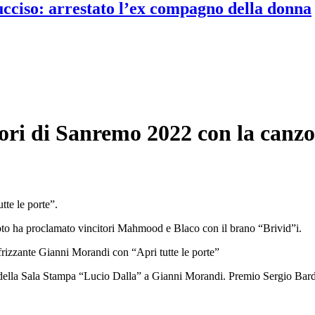
 ucciso: arrestato l’ex compagno della donna
ri di Sanremo 2022 con la canzo
tte le porte”.
evoto ha proclamato vincitori Mahmood e Blaco con il brano “Brivid”i.
frizzante Gianni Morandi con “Apri tutte le porte”
della Sala Stampa “Lucio Dalla” a Gianni Morandi. Premio Sergio Bardot