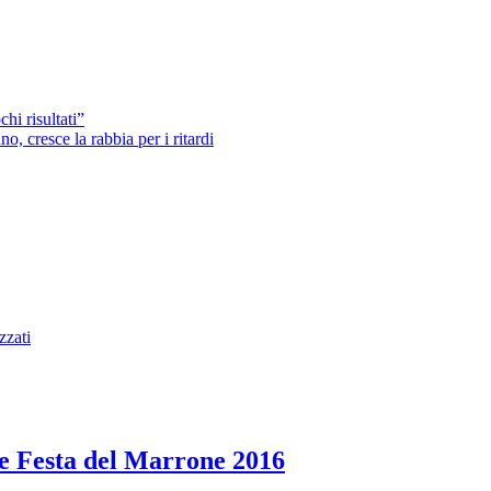
hi risultati”
o, cresce la rabbia per i ritardi
zzati
one Festa del Marrone 2016