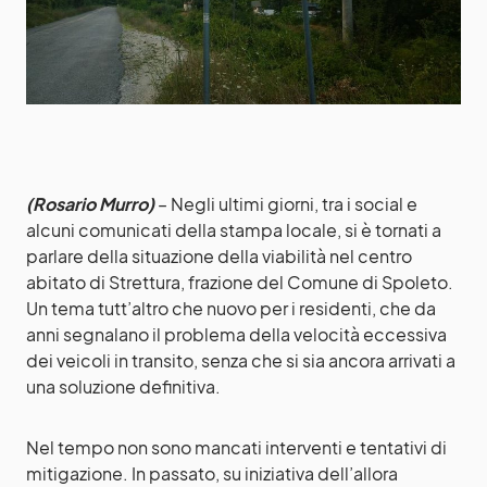
(Rosario Murro)
– Negli ultimi giorni, tra i social e
alcuni comunicati della stampa locale, si è tornati a
parlare della situazione della viabilità nel centro
abitato di Strettura, frazione del Comune di Spoleto.
Un tema tutt’altro che nuovo per i residenti, che da
anni segnalano il problema della velocità eccessiva
dei veicoli in transito, senza che si sia ancora arrivati a
una soluzione definitiva.
Nel tempo non sono mancati interventi e tentativi di
mitigazione. In passato, su iniziativa dell’allora