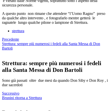
è vietato dalle Norme vigenti, soprattutto sotto l’aspetto della
sicurezza personale.
A questo punto non rimane che attendere “l’Uomo Ragno” preso
da qualche altro intervento , e fotografarlo mentre getterà le
ragnatele lungo qualche pilone o lampione di Strettura.
strettura
Precedente
Strettura: sempre più numerosi i fedeli alla Santa Messa di Don
Bartoli
Strettura: sempre più numerosi i fedeli
alla Santa Messa di Don Bartoli
Sono già passati oltre due mesi da quando Don Siby e Don Roy , i
due sacerdoti
Successivo
Brunini ritorna a Strettura