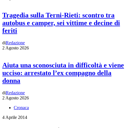
Tragedia sulla Terni-Rieti: scontro tra
autobus e camper, sei vittime e decine di
feriti
di
Redazione
2 Agosto 2026
Aiuta una sconosciuta in difficoltà e viene
ucciso: arrestato l’ex compagno della
donna
di
Redazione
2 Agosto 2026
Cronaca
4 Aprile 2014