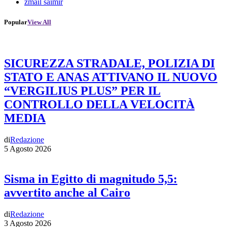
zmail saimir
Popular
View All
SICUREZZA STRADALE, POLIZIA DI
STATO E ANAS ATTIVANO IL NUOVO
“VERGILIUS PLUS” PER IL
CONTROLLO DELLA VELOCITÀ
MEDIA
di
Redazione
5 Agosto 2026
Sisma in Egitto di magnitudo 5,5:
avvertito anche al Cairo
di
Redazione
3 Agosto 2026