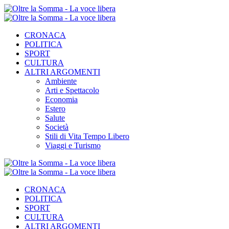
CRONACA
POLITICA
SPORT
CULTURA
ALTRI ARGOMENTI
Ambiente
Arti e Spettacolo
Economia
Estero
Salute
Società
Stili di Vita Tempo Libero
Viaggi e Turismo
CRONACA
POLITICA
SPORT
CULTURA
ALTRI ARGOMENTI