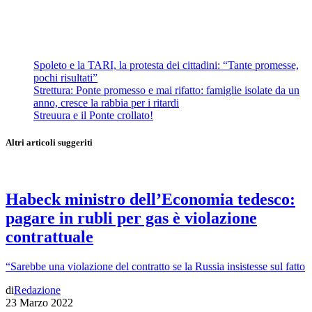
Spoleto e la TARI, la protesta dei cittadini: “Tante promesse,
pochi risultati”
Strettura: Ponte promesso e mai rifatto: famiglie isolate da un
anno, cresce la rabbia per i ritardi
Streuura e il Ponte crollato!
Altri articoli suggeriti
Habeck ministro dell’Economia tedesco:
pagare in rubli per gas è violazione
contrattuale
“Sarebbe una violazione del contratto se la Russia insistesse sul fatto
di
Redazione
23 Marzo 2022