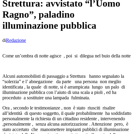
Strettura: avvistato “l’Uomo
Ragno”, paladino
illuminazione pubblica
di
Redazione
Come un’ombra di notte agisce , poi si dilegua nel buio della notte
Alcuni automobilisti di passaggio a Strettura hanno segnalato la
“solerzia” e l’ abnegazione da parte una persona non meglio
identificata , la quale di notte, si è arrampicata lungo un palo di
illuminazione pubblica con l’aiuto di una scala a pioli , ed ha
proceduto a sostituire una lampada fulminata.
Ora , secondo le testimonianze , non è stato riusciti risalire
all’identità di questo soggetto, il quale probabilmente ha soddisfatto
personalmente la richiesta di un cittadino residente , intervenendo
,personalmente , senza alcuna autorizzazione . Attenzione pero, è
stato accertato che manomettere impianti pubblici di illuminazione