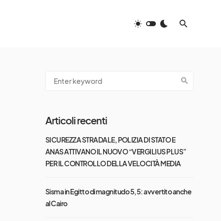
Articoli recenti
SICUREZZA STRADALE, POLIZIA DI STATO E
ANAS ATTIVANO IL NUOVO “VERGILIUS PLUS”
PER IL CONTROLLO DELLA VELOCITÀ MEDIA
Sisma in Egitto di magnitudo 5,5: avvertito anche
al Cairo