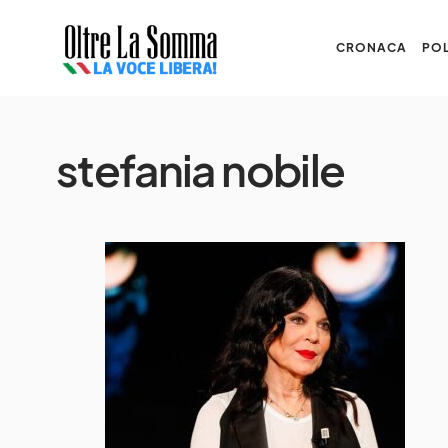
CRONACA
POL
stefania nobile