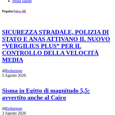
zmail saimir
Popular
View All
SICUREZZA STRADALE, POLIZIA DI
STATO E ANAS ATTIVANO IL NUOVO
“VERGILIUS PLUS” PER IL
CONTROLLO DELLA VELOCITÀ
MEDIA
di
Redazione
5 Agosto 2026
Sisma in Egitto di magnitudo 5,5:
avvertito anche al Cairo
di
Redazione
3 Agosto 2026