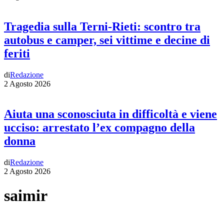
Tragedia sulla Terni-Rieti: scontro tra
autobus e camper, sei vittime e decine di
feriti
di
Redazione
2 Agosto 2026
Aiuta una sconosciuta in difficoltà e viene
ucciso: arrestato l’ex compagno della
donna
di
Redazione
2 Agosto 2026
saimir