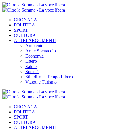
CRONACA
POLITICA
SPORT
CULTURA
ALTRI ARGOMENTI
Ambiente
Arti e Spettacolo
Economia
Estero
Salute
Società
Stili di Vita Tempo Libero
Viaggi e Turismo
CRONACA
POLITICA
SPORT
CULTURA
ALTRI ARGOMENTI