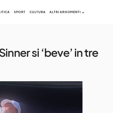
ITICA
SPORT
CULTURA
ALTRI ARGOMENTI
nner si ‘beve’ in tre