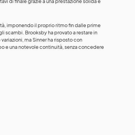
vi di finale grazie a una prestazione solida e
tà, imponendo il proprio ritmo fin dalle prime
li scambi. Brooksby ha provato a restare in
e variazioni, ma Sinner ha risposto con
mpo e una notevole continuità, senza concedere