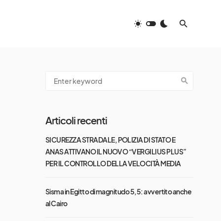
Articoli recenti
SICUREZZA STRADALE, POLIZIA DI STATO E
ANAS ATTIVANO IL NUOVO “VERGILIUS PLUS”
PER IL CONTROLLO DELLA VELOCITÀ MEDIA
Sisma in Egitto di magnitudo 5,5: avvertito anche
al Cairo