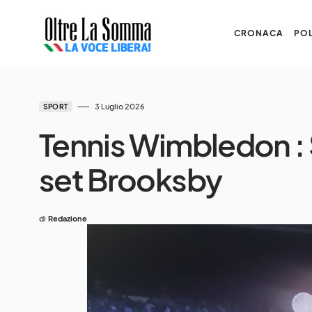
CRONACA
POL
3 Luglio 2026
SPORT
Tennis Wimbledon : Si
set Brooksby
di
Redazione