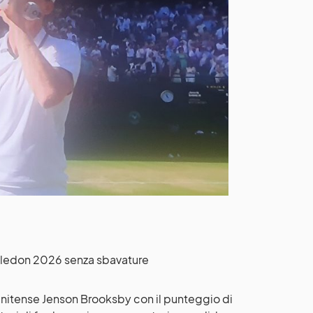
bledon 2026 senza sbavature
unitense Jenson Brooksby con il punteggio di