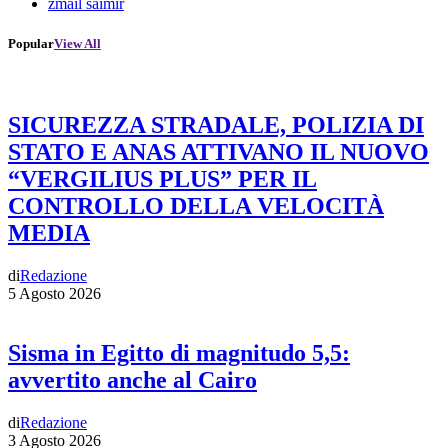
zmail saimir
Popular
View All
SICUREZZA STRADALE, POLIZIA DI
STATO E ANAS ATTIVANO IL NUOVO
“VERGILIUS PLUS” PER IL
CONTROLLO DELLA VELOCITÀ
MEDIA
di
Redazione
5 Agosto 2026
Sisma in Egitto di magnitudo 5,5:
avvertito anche al Cairo
di
Redazione
3 Agosto 2026