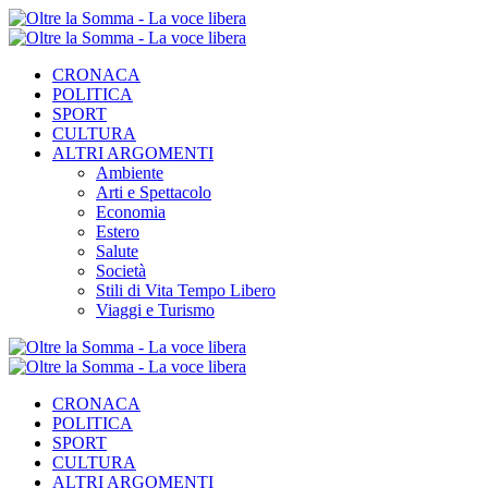
CRONACA
POLITICA
SPORT
CULTURA
ALTRI ARGOMENTI
Ambiente
Arti e Spettacolo
Economia
Estero
Salute
Società
Stili di Vita Tempo Libero
Viaggi e Turismo
CRONACA
POLITICA
SPORT
CULTURA
ALTRI ARGOMENTI