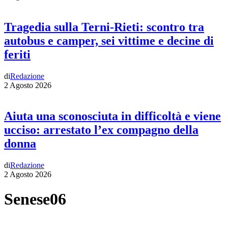
Tragedia sulla Terni-Rieti: scontro tra
autobus e camper, sei vittime e decine di
feriti
di
Redazione
2 Agosto 2026
Aiuta una sconosciuta in difficoltà e viene
ucciso: arrestato l’ex compagno della
donna
di
Redazione
2 Agosto 2026
Senese06