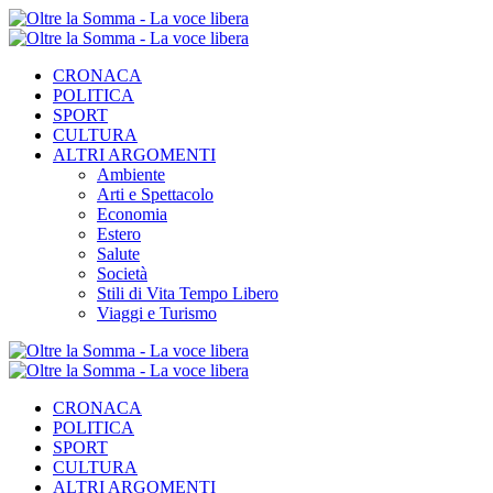
CRONACA
POLITICA
SPORT
CULTURA
ALTRI ARGOMENTI
Ambiente
Arti e Spettacolo
Economia
Estero
Salute
Società
Stili di Vita Tempo Libero
Viaggi e Turismo
CRONACA
POLITICA
SPORT
CULTURA
ALTRI ARGOMENTI