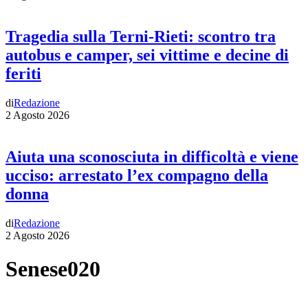
Tragedia sulla Terni-Rieti: scontro tra
autobus e camper, sei vittime e decine di
feriti
di
Redazione
2 Agosto 2026
Aiuta una sconosciuta in difficoltà e viene
ucciso: arrestato l’ex compagno della
donna
di
Redazione
2 Agosto 2026
Senese020