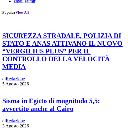
zmail saimir
Popular
View All
SICUREZZA STRADALE, POLIZIA DI
STATO E ANAS ATTIVANO IL NUOVO
“VERGILIUS PLUS” PER IL
CONTROLLO DELLA VELOCITÀ
MEDIA
di
Redazione
5 Agosto 2026
Sisma in Egitto di magnitudo 5,5:
avvertito anche al Cairo
di
Redazione
3 Agosto 2026