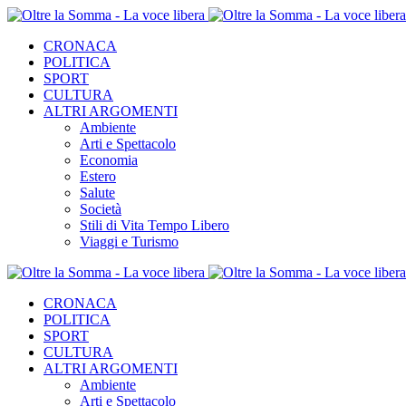
CRONACA
POLITICA
SPORT
CULTURA
ALTRI ARGOMENTI
Ambiente
Arti e Spettacolo
Economia
Estero
Salute
Società
Stili di Vita Tempo Libero
Viaggi e Turismo
CRONACA
POLITICA
SPORT
CULTURA
ALTRI ARGOMENTI
Ambiente
Arti e Spettacolo