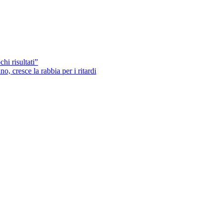
hi risultati”
o, cresce la rabbia per i ritardi