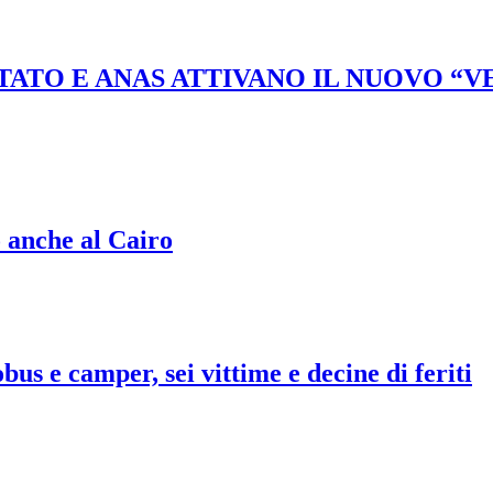
STATO E ANAS ATTIVANO IL NUOVO “
o anche al Cairo
bus e camper, sei vittime e decine di feriti