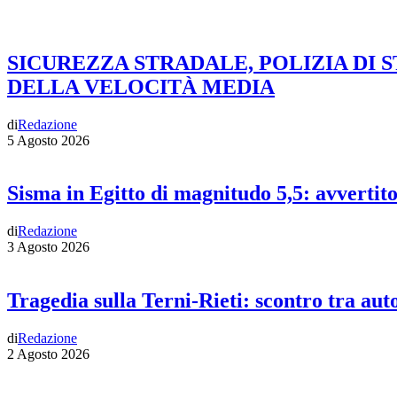
SICUREZZA STRADALE, POLIZIA DI 
DELLA VELOCITÀ MEDIA
di
Redazione
5 Agosto 2026
Sisma in Egitto di magnitudo 5,5: avvertit
di
Redazione
3 Agosto 2026
Tragedia sulla Terni-Rieti: scontro tra auto
di
Redazione
2 Agosto 2026