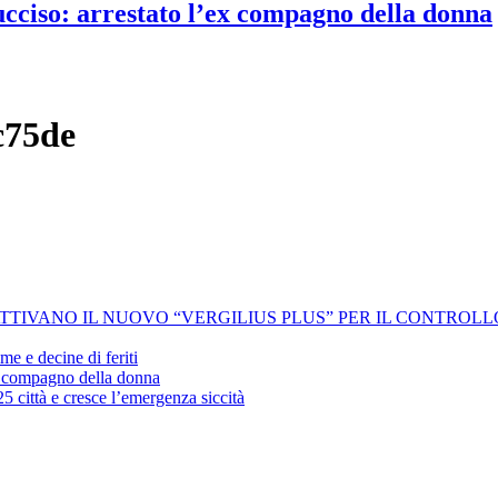
 ucciso: arrestato l’ex compagno della donna
c75de
 ATTIVANO IL NUOVO “VERGILIUS PLUS” PER IL CONTROL
me e decine di feriti
’ex compagno della donna
25 città e cresce l’emergenza siccità