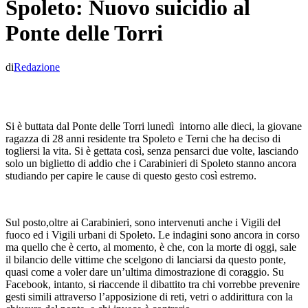
Spoleto: Nuovo suicidio al
Ponte delle Torri
di
Redazione
Si è buttata dal Ponte delle Torri lunedì intorno alle dieci, la giovane
ragazza di 28 anni residente tra Spoleto e Terni che ha deciso di
togliersi la vita. Si è gettata così, senza pensarci due volte, lasciando
solo un biglietto di addio che i Carabinieri di Spoleto stanno ancora
studiando per capire le cause di questo gesto così estremo.
Sul posto,oltre ai Carabinieri, sono intervenuti anche i Vigili del
fuoco ed i Vigili urbani di Spoleto. Le indagini sono ancora in corso
ma quello che è certo, al momento, è che, con la morte di oggi, sale
il bilancio delle vittime che scelgono di lanciarsi da questo ponte,
quasi come a voler dare un’ultima dimostrazione di coraggio. Su
Facebook, intanto, si riaccende il dibattito tra chi vorrebbe prevenire
gesti simili attraverso l’apposizione di reti, vetri o addirittura con la