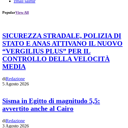
zmail saimir
Popular
View All
SICUREZZA STRADALE, POLIZIA DI
STATO E ANAS ATTIVANO IL NUOVO
“VERGILIUS PLUS” PER IL
CONTROLLO DELLA VELOCITÀ
MEDIA
di
Redazione
5 Agosto 2026
Sisma in Egitto di magnitudo 5,5:
avvertito anche al Cairo
di
Redazione
3 Agosto 2026