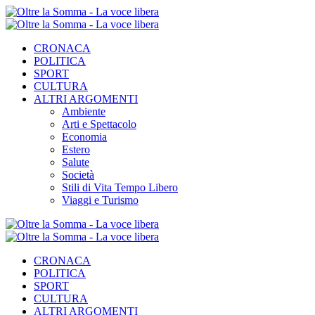
CRONACA
POLITICA
SPORT
CULTURA
ALTRI ARGOMENTI
Ambiente
Arti e Spettacolo
Economia
Estero
Salute
Società
Stili di Vita Tempo Libero
Viaggi e Turismo
CRONACA
POLITICA
SPORT
CULTURA
ALTRI ARGOMENTI