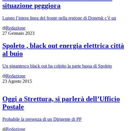
situazione peggiora
Lungo l’intera linea del fronte nella regione di Donetsk c’è un
di
Redazione
27 Gennaio 2023
Spoleto , black out energia elettrica città
al buio
Un gigantesco black out ha colpito la parte bassa di Spoleto
di
Redazione
23 Agosto 2015
Oggi a Strettura, si parlerà dell’Ufficio
Postale
Probabile la presenza di un Dirigente di PP
di
Redazione