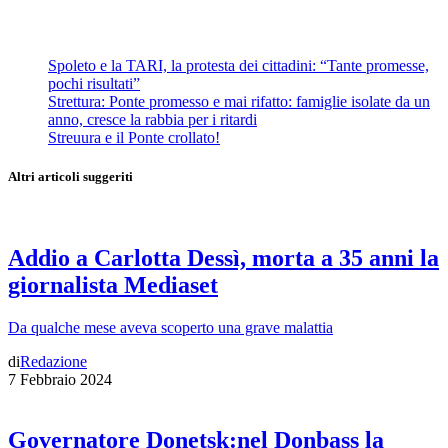
Spoleto e la TARI, la protesta dei cittadini: “Tante promesse,
pochi risultati”
Strettura: Ponte promesso e mai rifatto: famiglie isolate da un
anno, cresce la rabbia per i ritardi
Streuura e il Ponte crollato!
Altri articoli suggeriti
Addio a Carlotta Dessì, morta a 35 anni la
giornalista Mediaset
Da qualche mese aveva scoperto una grave malattia
di
Redazione
7 Febbraio 2024
Governatore Donetsk:nel Donbass la