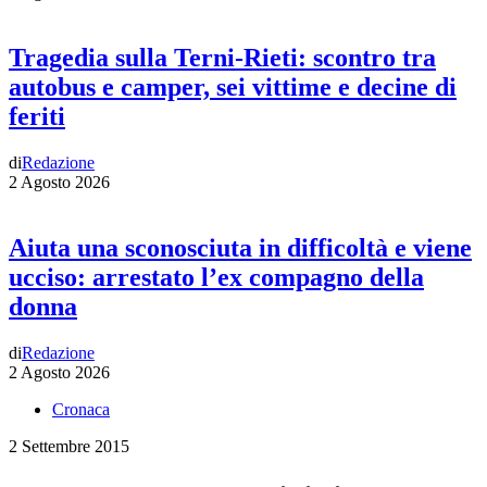
Tragedia sulla Terni-Rieti: scontro tra
autobus e camper, sei vittime e decine di
feriti
di
Redazione
2 Agosto 2026
Aiuta una sconosciuta in difficoltà e viene
ucciso: arrestato l’ex compagno della
donna
di
Redazione
2 Agosto 2026
Cronaca
2 Settembre 2015