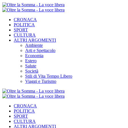
CRONACA
POLITICA
SPORT
CULTURA
ALTRI ARGOMENTI
Ambiente
Arti e Spettacolo
Economia
Estero
Salute
Società
Stili di Vita Tempo Libero
Viaggi e Turismo
CRONACA
POLITICA
SPORT
CULTURA
ALTRI ARGOMENTI