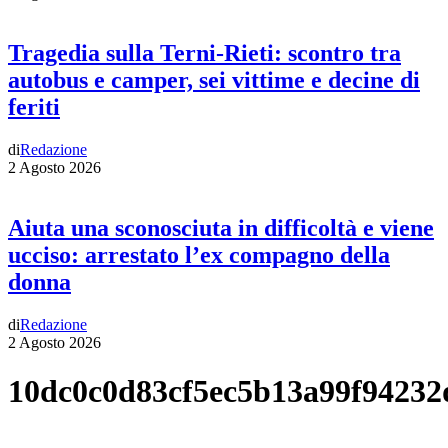
Tragedia sulla Terni-Rieti: scontro tra
autobus e camper, sei vittime e decine di
feriti
di
Redazione
2 Agosto 2026
Aiuta una sconosciuta in difficoltà e viene
ucciso: arrestato l’ex compagno della
donna
di
Redazione
2 Agosto 2026
10dc0c0d83cf5ec5b13a99f94232