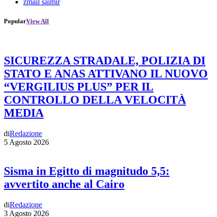
zmail saimir
Popular
View All
SICUREZZA STRADALE, POLIZIA DI
STATO E ANAS ATTIVANO IL NUOVO
“VERGILIUS PLUS” PER IL
CONTROLLO DELLA VELOCITÀ
MEDIA
di
Redazione
5 Agosto 2026
Sisma in Egitto di magnitudo 5,5:
avvertito anche al Cairo
di
Redazione
3 Agosto 2026