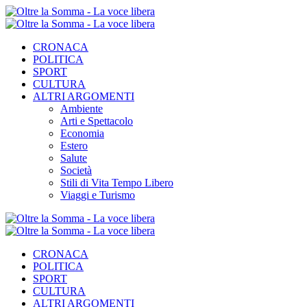
CRONACA
POLITICA
SPORT
CULTURA
ALTRI ARGOMENTI
Ambiente
Arti e Spettacolo
Economia
Estero
Salute
Società
Stili di Vita Tempo Libero
Viaggi e Turismo
CRONACA
POLITICA
SPORT
CULTURA
ALTRI ARGOMENTI