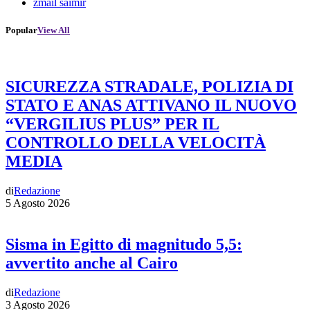
zmail saimir
Popular
View All
SICUREZZA STRADALE, POLIZIA DI
STATO E ANAS ATTIVANO IL NUOVO
“VERGILIUS PLUS” PER IL
CONTROLLO DELLA VELOCITÀ
MEDIA
di
Redazione
5 Agosto 2026
Sisma in Egitto di magnitudo 5,5:
avvertito anche al Cairo
di
Redazione
3 Agosto 2026