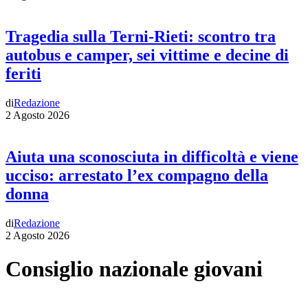
Tragedia sulla Terni-Rieti: scontro tra
autobus e camper, sei vittime e decine di
feriti
di
Redazione
2 Agosto 2026
Aiuta una sconosciuta in difficoltà e viene
ucciso: arrestato l’ex compagno della
donna
di
Redazione
2 Agosto 2026
Consiglio nazionale giovani