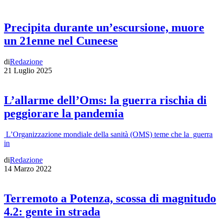
Precipita durante un’escursione, muore
un 21enne nel Cuneese
di
Redazione
21 Luglio 2025
L’allarme dell’Oms: la guerra rischia di
peggiorare la pandemia
L’Organizzazione mondiale della sanità (OMS) teme che la guerra
in
di
Redazione
14 Marzo 2022
Terremoto a Potenza, scossa di magnitudo
4.2: gente in strada