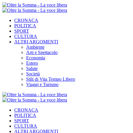
CRONACA
POLITICA
SPORT
CULTURA
ALTRI ARGOMENTI
Ambiente
Arti e Spettacolo
Economia
Estero
Salute
Società
Stili di Vita Tempo Libero
Viaggi e Turismo
CRONACA
POLITICA
SPORT
CULTURA
ALTRI ARGOMENTI