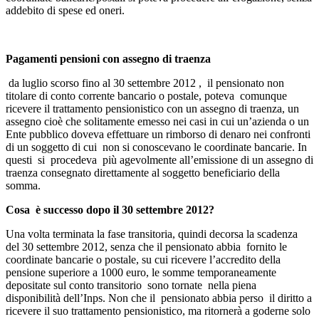
addebito di spese ed oneri.
Pagamenti pensioni con assegno di traenza
da luglio scorso fino al 30 settembre 2012 , il pensionato non
titolare di conto corrente bancario o postale, poteva comunque
ricevere il trattamento pensionistico con un assegno di traenza, un
assegno cioè che solitamente emesso nei casi in cui un’azienda o un
Ente pubblico doveva effettuare un rimborso di denaro nei confronti
di un soggetto di cui non si conoscevano le coordinate bancarie. In
questi si procedeva più agevolmente all’emissione di un assegno di
traenza consegnato direttamente al soggetto beneficiario della
somma.
Cosa è successo dopo il 30 settembre 2012?
Una volta terminata la fase transitoria, quindi decorsa la scadenza
del 30 settembre 2012, senza che il pensionato abbia fornito le
coordinate bancarie o postale, su cui ricevere l’accredito della
pensione superiore a 1000 euro, le somme temporaneamente
depositate sul conto transitorio sono tornate nella piena
disponibilità dell’Inps. Non che il pensionato abbia perso il diritto a
ricevere il suo trattamento pensionistico, ma ritornerà a goderne solo