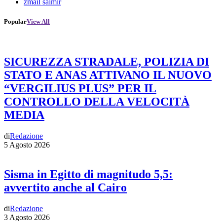
zmail saimir
Popular
View All
SICUREZZA STRADALE, POLIZIA DI
STATO E ANAS ATTIVANO IL NUOVO
“VERGILIUS PLUS” PER IL
CONTROLLO DELLA VELOCITÀ
MEDIA
di
Redazione
5 Agosto 2026
Sisma in Egitto di magnitudo 5,5:
avvertito anche al Cairo
di
Redazione
3 Agosto 2026