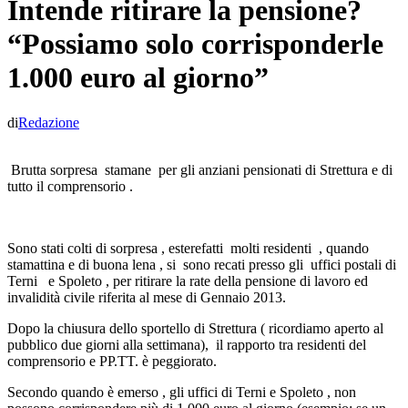
Intende ritirare la pensione?
“Possiamo solo corrisponderle
1.000 euro al giorno”
di
Redazione
Brutta sorpresa stamane per gli anziani pensionati di Strettura e di
tutto il comprensorio .
Sono stati colti di sorpresa , esterefatti molti residenti , quando
stamattina e di buona lena , si sono recati presso gli uffici postali di
Terni e Spoleto , per ritirare la rate della pensione di lavoro ed
invalidità civile riferita al mese di Gennaio 2013.
Dopo la chiusura dello sportello di Strettura ( ricordiamo aperto al
pubblico due giorni alla settimana), il rapporto tra residenti del
comprensorio e PP.TT. è peggiorato.
Secondo quando è emerso , gli uffici di Terni e Spoleto , non