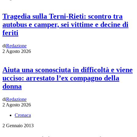
Tragedia sulla Terni-Rieti: scontro tra
autobus e camper, sei vittime e decine di
feriti
di
Redazione
2 Agosto 2026
Aiuta una sconosciuta in difficoltà e viene
ucciso: arrestato l’ex compagno della
donna
di
Redazione
2 Agosto 2026
Cronaca
2 Gennaio 2013