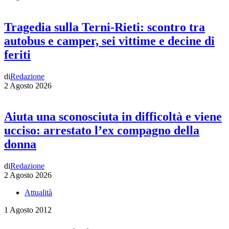
Tragedia sulla Terni-Rieti: scontro tra
autobus e camper, sei vittime e decine di
feriti
di
Redazione
2 Agosto 2026
Aiuta una sconosciuta in difficoltà e viene
ucciso: arrestato l’ex compagno della
donna
di
Redazione
2 Agosto 2026
Attualità
1 Agosto 2012