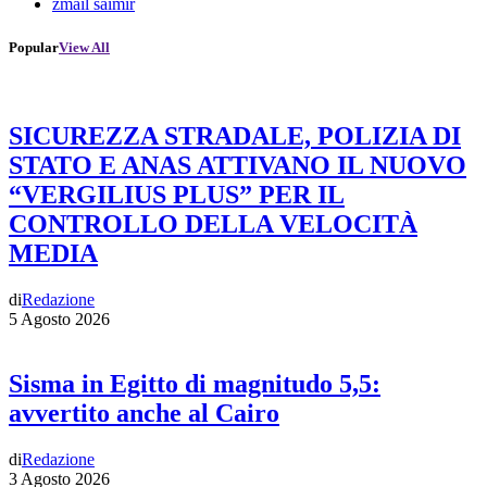
zmail saimir
Popular
View All
SICUREZZA STRADALE, POLIZIA DI
STATO E ANAS ATTIVANO IL NUOVO
“VERGILIUS PLUS” PER IL
CONTROLLO DELLA VELOCITÀ
MEDIA
di
Redazione
5 Agosto 2026
Sisma in Egitto di magnitudo 5,5:
avvertito anche al Cairo
di
Redazione
3 Agosto 2026