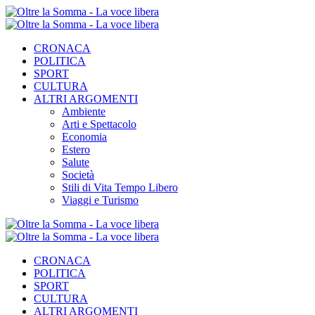
CRONACA
POLITICA
SPORT
CULTURA
ALTRI ARGOMENTI
Ambiente
Arti e Spettacolo
Economia
Estero
Salute
Società
Stili di Vita Tempo Libero
Viaggi e Turismo
CRONACA
POLITICA
SPORT
CULTURA
ALTRI ARGOMENTI