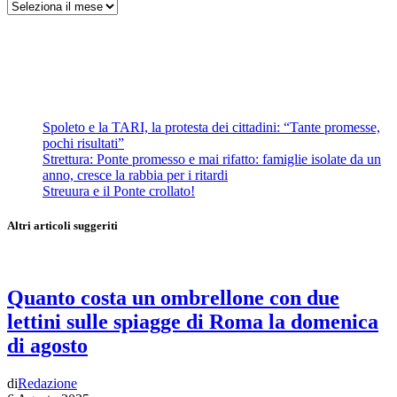
Archivi
Spoleto e la TARI, la protesta dei cittadini: “Tante promesse,
pochi risultati”
Strettura: Ponte promesso e mai rifatto: famiglie isolate da un
anno, cresce la rabbia per i ritardi
Streuura e il Ponte crollato!
Altri articoli suggeriti
Quanto costa un ombrellone con due
lettini sulle spiagge di Roma la domenica
di agosto
di
Redazione