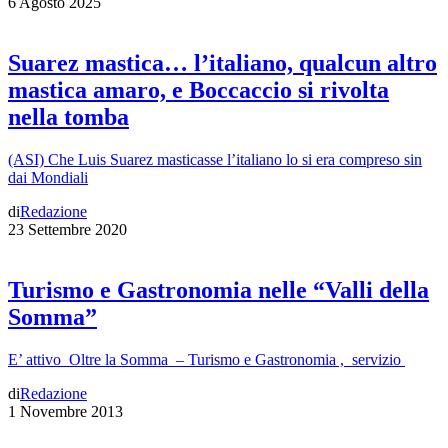
6 Agosto 2025
Suarez mastica… l’italiano, qualcun altro
mastica amaro, e Boccaccio si rivolta
nella tomba
(ASI) Che Luis Suarez masticasse l’italiano lo si era compreso sin
dai Mondiali
di
Redazione
23 Settembre 2020
Turismo e Gastronomia nelle “Valli della
Somma”
E’ attivo Oltre la Somma – Turismo e Gastronomia , servizio
di
Redazione
1 Novembre 2013