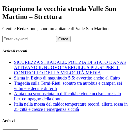
Riapriamo la vecchia strada Valle San
Martino – Strettura
Gentile Redazione , sono un abitante di Valle San Martino
Cerca
Articoli recenti
SICUREZZA STRADALE, POLIZIA DI STATO E ANAS
ATTIVANO IL NUOVO “VERGILIUS PLUS” PER IL
CONTROLLO DELLA VELOCITÀ MEDIA
Sisma in Egitto di magnitudo 5,5: avvertito anche al Cairo
Tragedia sulla Terni-Rieti: scontro tra autobus e camper, sei
vittime e decine di feriti
Aiuta una sconosciuta in difficoltà e viene ucciso: arrestato
l’ex compagno della donna
Italia nella morsa del caldo: temperature record, allerta rossa in
25 città e cresce l’emergenza siccità
Archivi