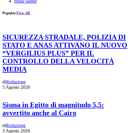
zmail saimir
Popular
View All
SICUREZZA STRADALE, POLIZIA DI
STATO E ANAS ATTIVANO IL NUOVO
“VERGILIUS PLUS” PER IL
CONTROLLO DELLA VELOCITÀ
MEDIA
di
Redazione
5 Agosto 2026
Sisma in Egitto di magnitudo 5,5:
avvertito anche al Cairo
di
Redazione
3 Agosto 2026