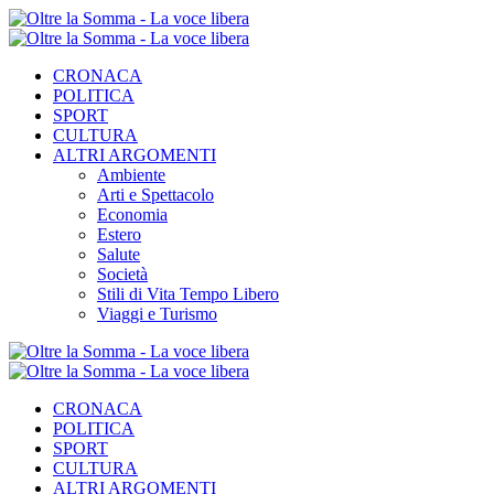
CRONACA
POLITICA
SPORT
CULTURA
ALTRI ARGOMENTI
Ambiente
Arti e Spettacolo
Economia
Estero
Salute
Società
Stili di Vita Tempo Libero
Viaggi e Turismo
CRONACA
POLITICA
SPORT
CULTURA
ALTRI ARGOMENTI