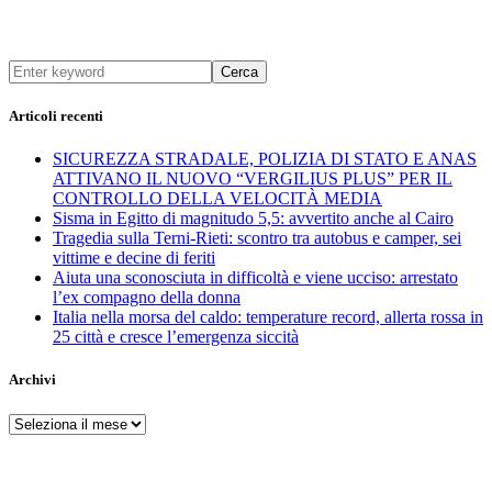
Cerca
Articoli recenti
SICUREZZA STRADALE, POLIZIA DI STATO E ANAS
ATTIVANO IL NUOVO “VERGILIUS PLUS” PER IL
CONTROLLO DELLA VELOCITÀ MEDIA
Sisma in Egitto di magnitudo 5,5: avvertito anche al Cairo
Tragedia sulla Terni-Rieti: scontro tra autobus e camper, sei
vittime e decine di feriti
Aiuta una sconosciuta in difficoltà e viene ucciso: arrestato
l’ex compagno della donna
Italia nella morsa del caldo: temperature record, allerta rossa in
25 città e cresce l’emergenza siccità
Archivi
Archivi