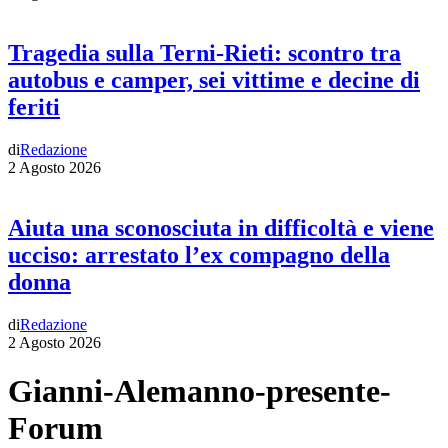
Tragedia sulla Terni-Rieti: scontro tra
autobus e camper, sei vittime e decine di
feriti
di
Redazione
2 Agosto 2026
Aiuta una sconosciuta in difficoltà e viene
ucciso: arrestato l’ex compagno della
donna
di
Redazione
2 Agosto 2026
Gianni-Alemanno-presente-
Forum